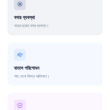
বসার ব্যবস্থা
গাছের ছায়ায় বসার ব্যবস্থা।
বাতাস পরিশোধন
গাছ থেকে বিশুদ্ধ অক্সিজেন।