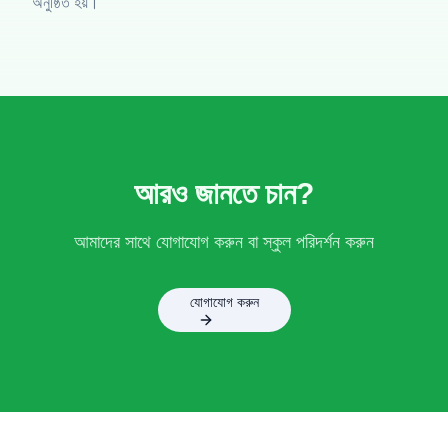
অনুষ্ঠিত হয়।
আরও জানতে চান?
আমাদের সাথে যোগাযোগ করুন বা স্কুল পরিদর্শন করুন
যোগাযোগ করুন