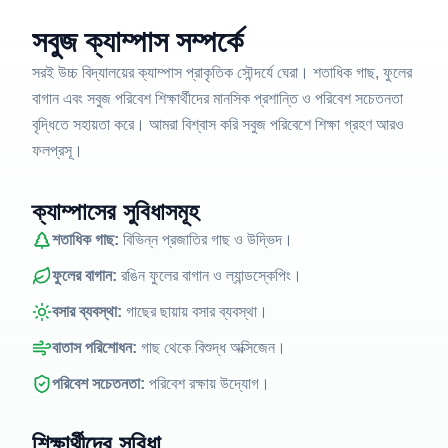
সবুজ ক্যাম্পাস সম্পর্কে
সরই উচ্চ বিদ্যালয়ের ক্যাম্পাস প্রাকৃতিক সৌন্দর্যে ঘেরা। শতাধিক গাছ, ফুলের
বাগান এবং সবুজ পরিবেশ শিক্ষার্থীদের মানসিক প্রশান্তি ও পরিবেশ সচেতনতা
বৃদ্ধিতে সহায়তা করে। আমরা বিশ্বাস করি সবুজ পরিবেশে শিক্ষা গ্রহণ আরও
ফলপ্রসূ।
ক্যাম্পাসের সুবিধাসমূহ
শতাধিক গাছ:
বিভিন্ন প্রজাতির গাছ ও উদ্ভিদ।
ফুলের বাগান:
রঙিন ফুলের বাগান ও ল্যান্ডস্কেপিং।
বসার ব্যবস্থা:
গাছের ছায়ায় বসার ব্যবস্থা।
বাতাস পরিশোধন:
গাছ থেকে বিশুদ্ধ অক্সিজেন।
পরিবেশ সচেতনতা:
পরিবেশ রক্ষায় উদ্যোগ।
শিক্ষার্থীদের সুবিধা