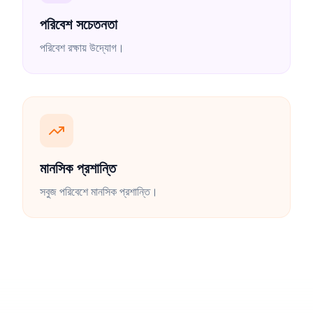
পরিবেশ সচেতনতা
পরিবেশ রক্ষায় উদ্যোগ।
মানসিক প্রশান্তি
সবুজ পরিবেশে মানসিক প্রশান্তি।