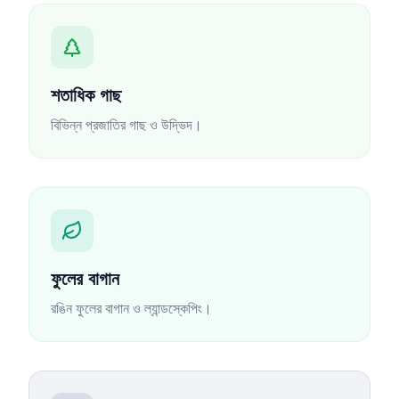
শতাধিক গাছ
বিভিন্ন প্রজাতির গাছ ও উদ্ভিদ।
ফুলের বাগান
রঙিন ফুলের বাগান ও ল্যান্ডস্কেপিং।