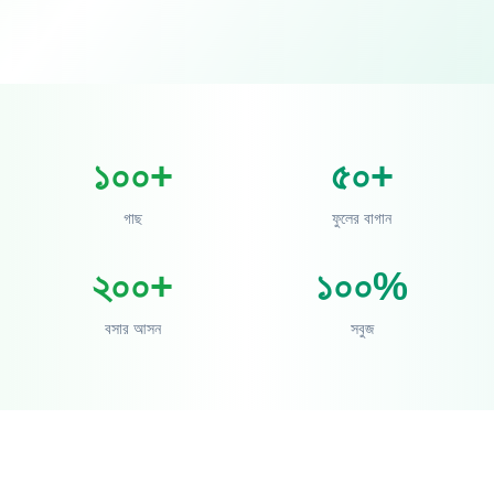
১০০+
৫০+
গাছ
ফুলের বাগান
২০০+
১০০%
বসার আসন
সবুজ