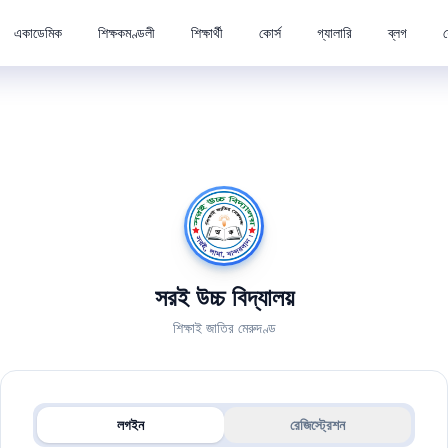
একাডেমিক
শিক্ষকমণ্ডলী
শিক্ষার্থী
কোর্স
গ্যালারি
ব্লগ
সরই উচ্চ বিদ্যালয়
শিক্ষাই জাতির মেরুদণ্ড
লগইন
রেজিস্ট্রেশন