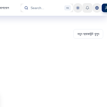
যোগাযোগ
Search...
⌘K
Toggle theme
Toggle
নতুন অ্যাকাউন্ট খুলুন