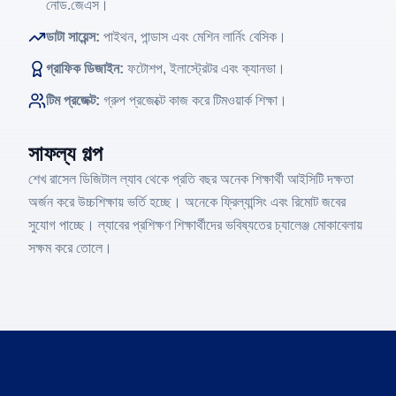
নোড.জেএস।
ডাটা সায়েন্স:
পাইথন, পান্ডাস এবং মেশিন লার্নিং বেসিক।
গ্রাফিক ডিজাইন:
ফটোশপ, ইলাস্ট্রেটর এবং ক্যানভা।
টিম প্রজেক্ট:
গ্রুপ প্রজেক্টে কাজ করে টিমওয়ার্ক শিক্ষা।
সাফল্য গল্প
শেখ রাসেল ডিজিটাল ল্যাব থেকে প্রতি বছর অনেক শিক্ষার্থী আইসিটি দক্ষতা
অর্জন করে উচ্চশিক্ষায় ভর্তি হচ্ছে। অনেকে ফ্রিল্যান্সিং এবং রিমোট জবের
সুযোগ পাচ্ছে। ল্যাবের প্রশিক্ষণ শিক্ষার্থীদের ভবিষ্যতের চ্যালেঞ্জ মোকাবেলায়
সক্ষম করে তোলে।