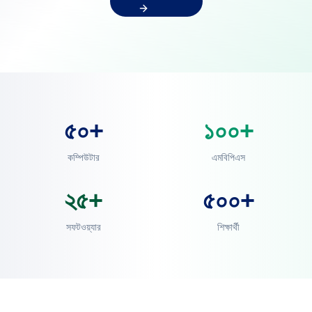
৫০+
১০০+
কম্পিউটার
এমবিপিএস
২৫+
৫০০+
সফটওয়্যার
শিক্ষার্থী