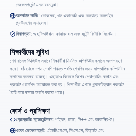
ডেভেলপমেন্ট এনভায়রনমেন্ট।
অনলাইন লার্নিং:
কোরসেরা, খান একাডেমি এবং অন্যান্য অনলাইন
প্ল্যাটফর্মের অ্যাক্সেস।
নিরাপত্তা:
অ্যান্টিভাইরাস, ফায়ারওয়াল এবং কন্টেন্ট ফিল্টারিং সিস্টেম।
শিক্ষার্থীদের সুবিধা
শেখ রাসেল ডিজিটাল ল্যাবে শিক্ষার্থীরা নিয়মিত কম্পিউটার ক্লাসে অংশগ্রহণ
করে। ষষ্ঠ থেকে দশম শ্রেণি পর্যন্ত প্রতি শ্রেণির জন্য সাপ্তাহিক কম্পিউটার
ক্লাসের ব্যবস্থা রয়েছে। এছাড়াও বিকেলে বিশেষ প্রোগ্রামিং ক্লাস এবং
প্রজেক্ট ওয়ার্কশপ আয়োজন করা হয়। শিক্ষার্থীরা এখানে প্র্যাকটিক্যাল প্রজেক্ট
তৈরি করে দক্ষতা অর্জন করতে পারে।
কোর্স ও প্রশিক্ষণ
প্রোগ্রামিং ফান্ডামেন্টালস:
পাইথন, জাভা, সি++ এবং জাভাস্ক্রিপ্ট।
ওয়েব ডেভেলপমেন্ট:
এইচটিএমএল, সিএসএস, রিঅ্যাক্ট এবং