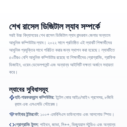
শেখ রাসেল ডিজিটাল ল্যাব সম্পর্কে
সরই উচ্চ বিদ্যালয়ের শেখ রাসেল ডিজিটাল ল্যাব বান্দরবান জেলার অন্যতম
আধুনিক কম্পিউটার ল্যাব। ২০২২ সালে প্রতিষ্ঠিত এই ল্যাবটি শিক্ষার্থীদের
আধুনিক প্রযুক্তির সাথে পরিচিত করার জন্য স্থাপন করা হয়েছে। ল্যাবটিতে
৫০টিরও বেশি আধুনিক কম্পিউটার রয়েছে যা শিক্ষার্থীদের প্রোগ্রামিং, গ্রাফিক
ডিজাইন, ওয়েব ডেভেলপমেন্ট এবং অন্যান্য আইসিটি দক্ষতা অর্জনে সহায়তা
করে।
ল্যাবের সুবিধাসমূহ
হাই-পারফরম্যান্স কম্পিউটার:
ইন্টেল কোর আই৫/আই৭ প্রসেসর, ৮জিবি
র‍্যাম এবং এসএসডি স্টোরেজ।
ফাইবার ইন্টারনেট:
১০০+ এমবিপিএস ডাউনলোড এবং আপলোড স্পিড।
প্রোগ্রামিং টুলস:
পাইথন, জাভা, সি++, ভিজ্যুয়াল স্টুডিও এবং অন্যান্য