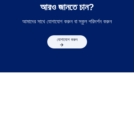
আরও জানতে চান?
আমাদের সাথে যোগাযোগ করুন বা স্কুল পরিদর্শন করুন
যোগাযোগ করুন